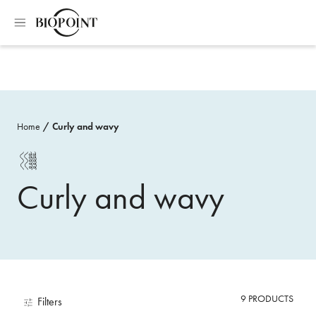
Home
Curly and wavy
Curly and wavy
9
PRODUCTS
Filters