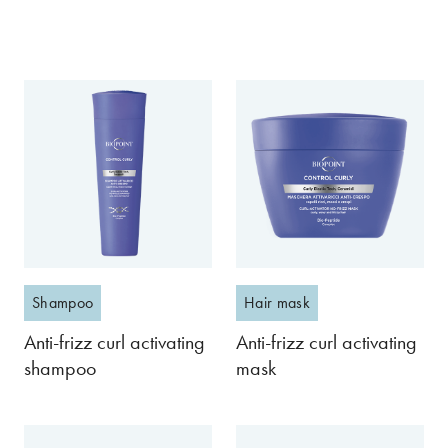
Shampoo
Hair mask
Anti-frizz curl activating
Anti-frizz curl activating
shampoo
mask