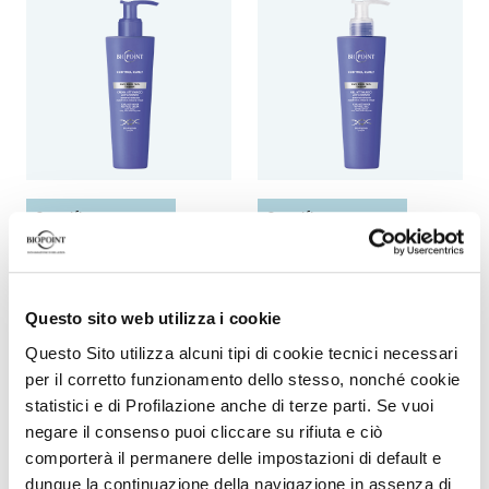
Specific treatments
Specific treatments
Anti-frizz curl activating
Anti-frizz curl activating
cream
gel
Questo sito web utilizza i cookie
Questo Sito utilizza alcuni tipi di cookie tecnici necessari
per il corretto funzionamento dello stesso, nonché cookie
statistici e di Profilazione anche di terze parti. Se vuoi
negare il consenso puoi cliccare su rifiuta e ciò
comporterà il permanere delle impostazioni di default e
dunque la continuazione della navigazione in assenza di