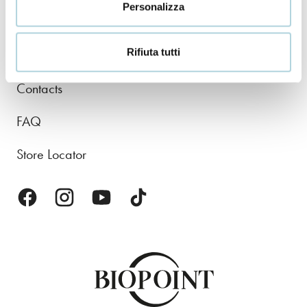
Personalizza
Body
Rifiuta tutti
About us
Contacts
FAQ
Store Locator