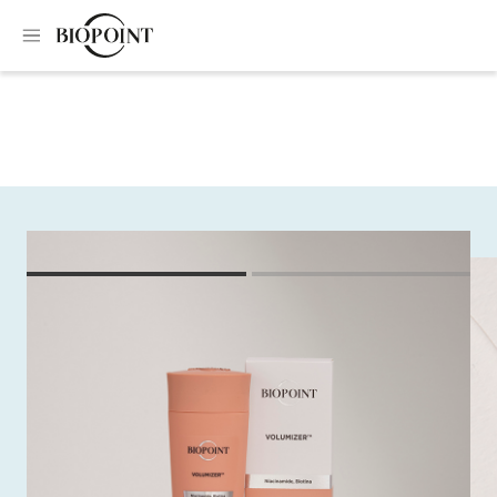
Home
Shampoo
Extra volume filler shampoo
Extra volume filler
shampoo