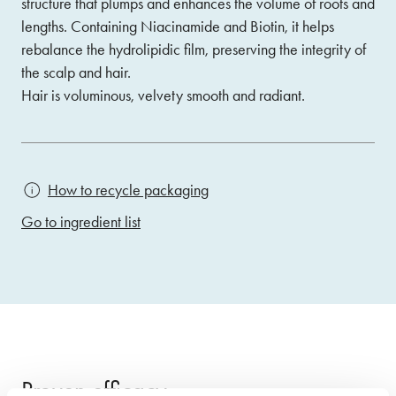
structure that plumps and enhances the volume of roots and
lengths. Containing Niacinamide and Biotin, it helps
rebalance the hydrolipidic film, preserving the integrity of
the scalp and hair.
Hair is voluminous, velvety smooth and radiant.
How to recycle packaging
Go to ingredient list
Proven efficacy