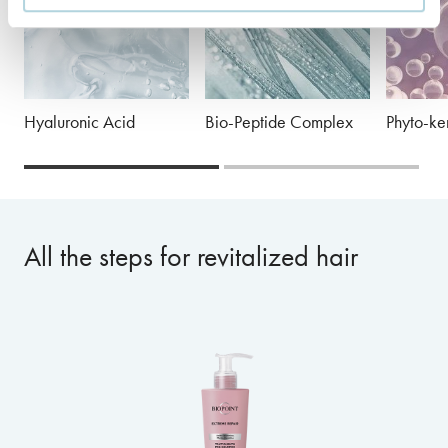
Hyaluronic Acid
Bio-Peptide Complex
Phyto-ke
All the steps for revitalized hair