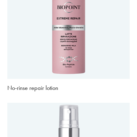
No-rinse repair lotion