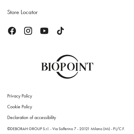
Store Locator
Privacy Policy
Cookie Policy
Declaration of accessibility
©DEBORAH GROUP S.r.l. - Via Solferino 7 - 20121 Milano (Mi) - P.I/C.F.