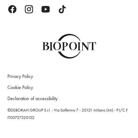
Privacy Policy
Cookie Policy
Declaration of accessibility
©DEBORAH GROUP S.r.l. - Via Solferino 7 - 20121 Milano (Mi) - P.I/C.F.
IT00727320152