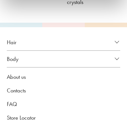
crystals
Hair
Body
About us
Contacts
FAQ
Store Locator