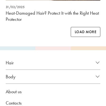
31/03/2025
Heat-Damaged Hair? Protect It with the Right Heat
Protector
LOAD MORE
Hair
Body
About us
Contacts