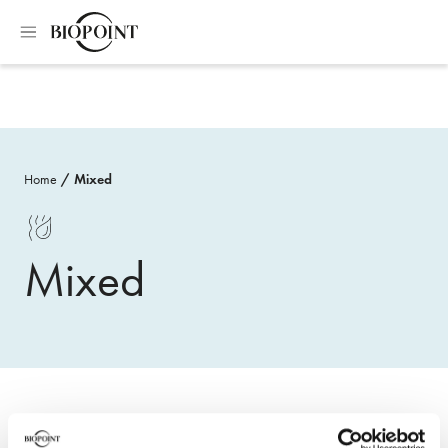
Home
Mixed
Mixed
2
PRODUCTS
Filters