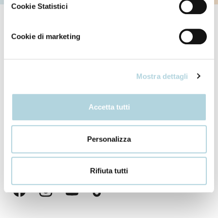
Cookie Statistici
Hair
Cookie di marketing
Body
Mostra dettagli
About us
Accetta tutti
Contacts
FAQ
Personalizza
Store Locator
Rifiuta tutti