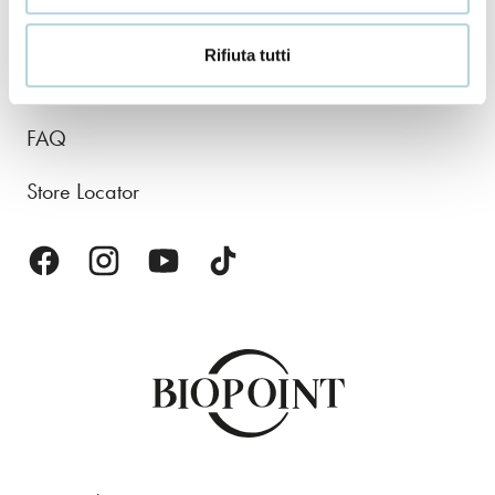
About us
Rifiuta tutti
Contacts
FAQ
Store Locator