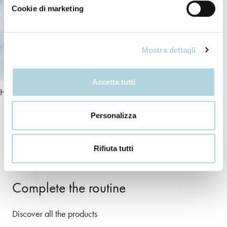
Cookie di marketing
Mostra dettagli
Accetta tutti
Hyaluronic Acid
Personalizza
+ INCI
Rifiuta tutti
Complete the routine
Discover all the products