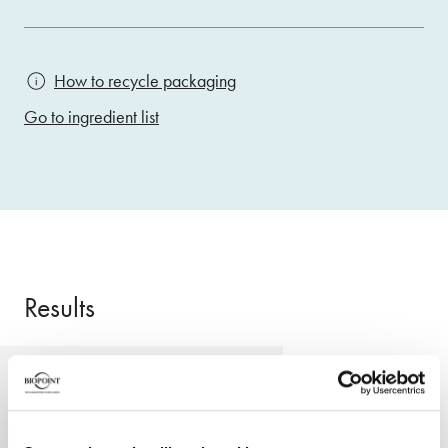
How to recycle packaging
Go to ingredient list
Results
Long-lasting colour, even from
roots to ends, to ensure 100%
coverage of white hair.