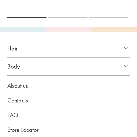
Hair
Body
About us
Contacts
FAQ
Store Locator