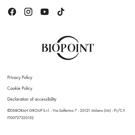
Privacy Policy
Cookie Policy
Declaration of accessibility
©DEBORAH GROUP S.r.l. - Via Solferino 7 - 20121 Milano (Mi) - P.I/C.F.
IT00727320152