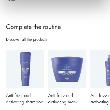
Complete the routine
Discover all the products
Anti-frizz curl
Anti-frizz curl
Anti-frizz 
activating shampoo
activating mask
activatin