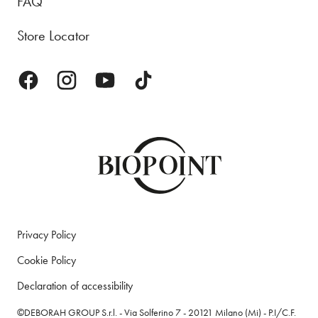
FAQ
Store Locator
Privacy Policy
Cookie Policy
Declaration of accessibility
©DEBORAH GROUP S.r.l. - Via Solferino 7 - 20121 Milano (Mi) - P.I/C.F.