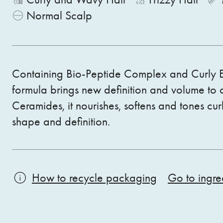
Normal Scalp
Containing Bio-Peptide Complex and Curly El
formula brings new definition and volume to c
Ceramides, it nourishes, softens and tones curl
shape and definition.
How to recycle packaging
Go to ingred