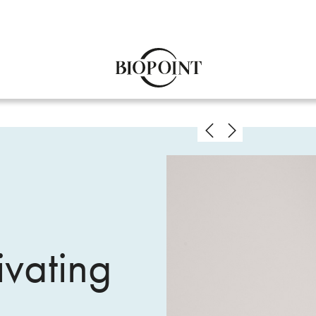
tivating