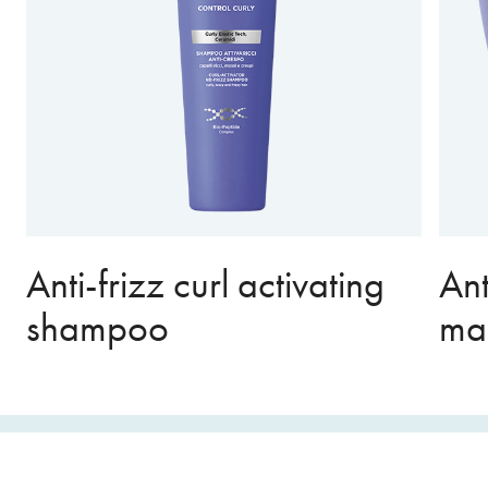
Anti-frizz curl activating
Ant
shampoo
ma