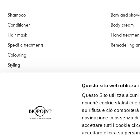
Shampoo
Bath and show
Conditioner
Body cream
Hair mask
Hand treatmen
Specific treatments
Remodelling an
Colouring
Styling
Profumi
Hair sun protection
Questo sito web utilizza i
Questo Sito utilizza alcuni
nonché cookie statistici e 
su rifiuta e ciò comporterà
navigazione in assenza di c
accettare tutti i cookie cl
accettare clicca su person