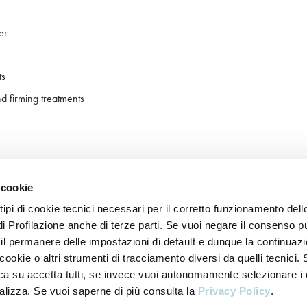
er
ts
d firming treatments
 cookie
 tipi di cookie tecnici necessari per il corretto funzionamento dell
di Profilazione anche di terze parti. Se vuoi negare il consenso p
 il permanere delle impostazioni di default e dunque la continuazi
ookie o altri strumenti di tracciamento diversi da quelli tecnici. 
icca su accetta tutti, se invece vuoi autonomamente selezionare i
alizza. Se vuoi saperne di più consulta la
Privacy Policy
.