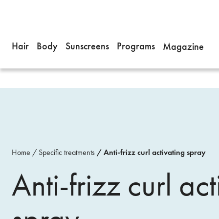
Hair
Body
Sunscreens
Programs
Magazine
Home
Specific treatments
Anti-frizz curl activating spray
Anti-frizz curl ac