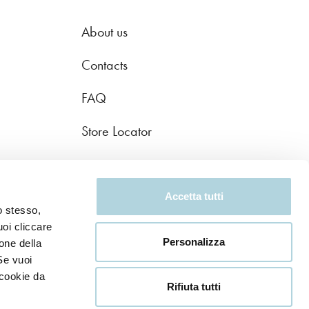
About us
Contacts
FAQ
Store Locator
Accetta tutti
o stesso,
uoi cliccare
Personalizza
one della
Se vuoi
 cookie da
Rifiuta tutti