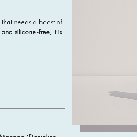
r that needs a boost of
nd silicone-free, it is
Manage/Discipline