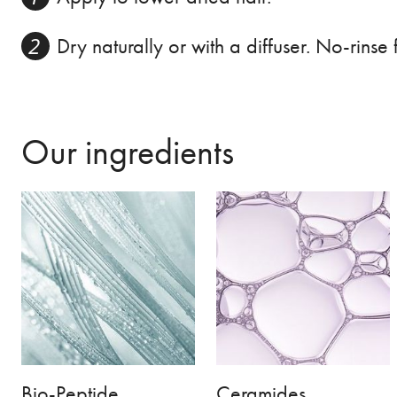
Dry naturally or with a diffuser. No-rinse
Our ingredients
Bio-Peptide
Ceramides