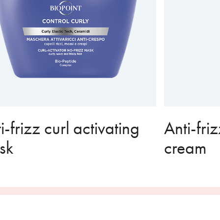
i-frizz curl activating
Anti-friz
sk
cream