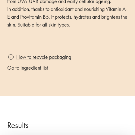
from UVA-UVB damage and early cellular ageing.
In addition, thanks to antioxidant and nourishing Vitamin A-
E and Provitamin B5, it protects, hydrates and brightens the
skin. Suitable for all skin types.
How to recycle packaging
Go to ingredient list
Results