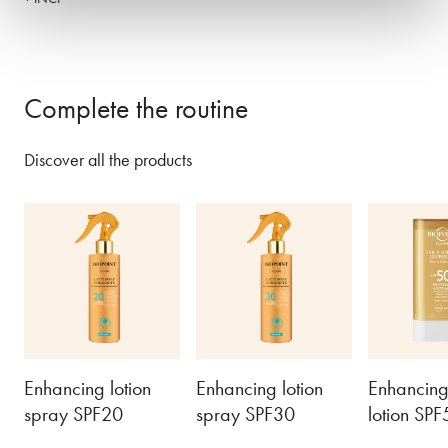
Complete the routine
Discover all the products
Enhancing lotion
Enhancing lotion
Enhancing
spray SPF20
spray SPF30
lotion SPF