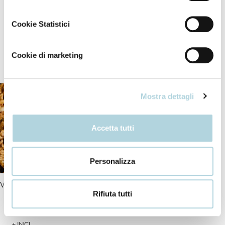
of direct sunlight. Avoid contact with the eyes.
Cookie Statistici
Cookie di marketing
Our ingredients
Mostra dettagli
Accetta tutti
Personalizza
Walnut
Monoi oil
Rifiuta tutti
+ INCI