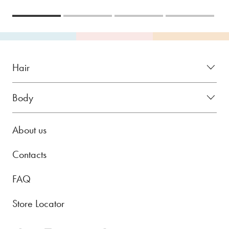
Hair
Body
About us
Contacts
FAQ
Store Locator