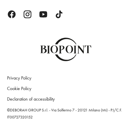
Privacy Policy
Cookie Policy
Declaration of accessibility
©DEBORAH GROUP S.r.l. - Via Solferino 7 - 20121 Milano (Mi) - P.I/C.F.
IT00727320152