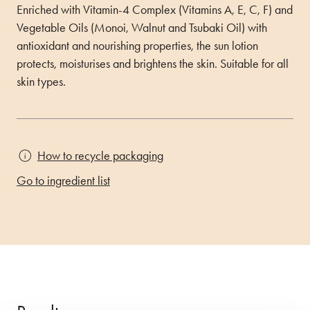
Enriched with Vitamin-4 Complex (Vitamins A, E, C, F) and
Vegetable Oils (Monoi, Walnut and Tsubaki Oil) with
antioxidant and nourishing properties, the sun lotion
protects, moisturises and brightens the skin. Suitable for all
skin types.
How to recycle packaging
Go to ingredient list