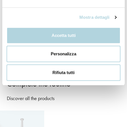
Rinse carefully with warm water.
Mostra dettagli
Our ingredients
Accetta tutti
+ INCI
Personalizza
Rifiuta tutti
Complete the routine
Discover all the products