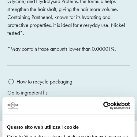
Glycine) and Hydrolysed Proteins, the formula helps
strengthen the hair shaft, giving the hair more volume.
Containing Panthenol, known for its hydrating and
protective properties, it is ideal for everyday use. Nickel
tested*.
*May contain trace amounts lower than 0.00001%.
How to recycle packaging
Go to ingredient list
Questo sito web utilizza i cookie
Questo Sito utilizza alcuni tipi di cookie tecnici necessari