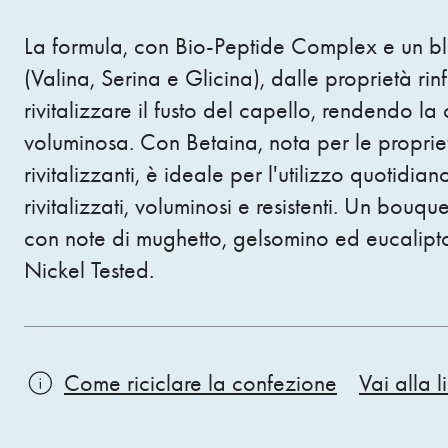
La formula, con Bio-Peptide Complex e un b
(Valina, Serina e Glicina), dalle proprietà rinf
rivitalizzare il fusto del capello, rendendo la
voluminosa. Con Betaina, nota per le propriet
rivitalizzanti, è ideale per l'utilizzo quotidia
rivitalizzati, voluminosi e resistenti. Un bouqu
con note di mughetto, gelsomino ed eucalipt
Nickel Tested.
Come riciclare la confezione
Vai alla l