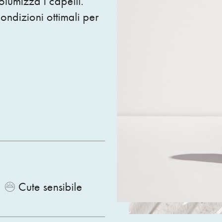
olumizza i capelli.
condizioni ottimali per
Cute sensibile