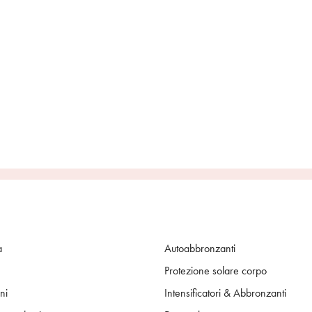
a
Autoabbronzanti
Protezione solare corpo
ni
Intensificatori & Abbronzanti