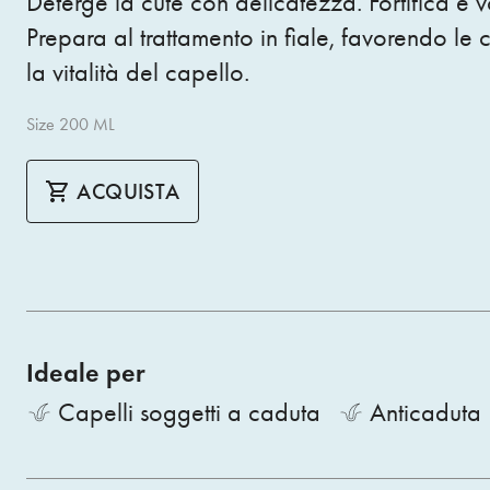
Deterge la cute con delicatezza. Fortifica e v
Prepara al trattamento in fiale, favorendo le 
la vitalità del capello.
Size 200 ML
ACQUISTA
Ideale per
Capelli soggetti a caduta
Anticaduta