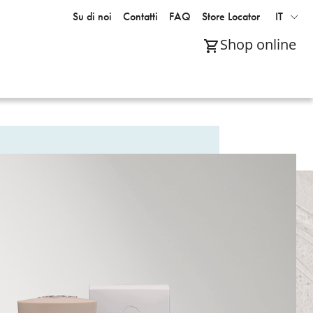
Su di noi
Contatti
FAQ
Store Locator
IT
Shop online