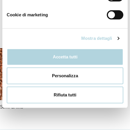
Cookie di marketing
I nostri ingredienti
Mostra dettagli
Accetta tutti
Personalizza
Rifiuta tutti
Semi di lino