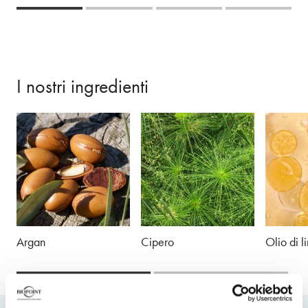
I nostri ingredienti
Argan
Cipero
Olio di l