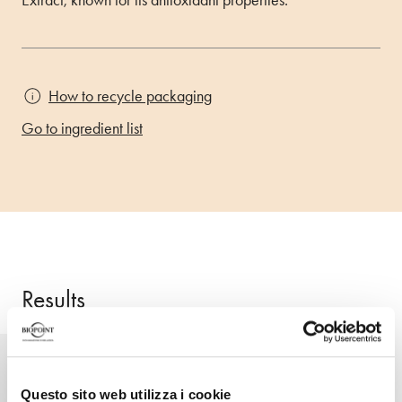
Extract, known for its antioxidant properties.
How to recycle packaging
Go to ingredient list
Results
Hair is hydrated, naturally soft and
easy to comb.
Questo sito web utilizza i cookie