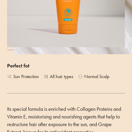
and easy to comb.
Size 150ML
ACQUISTA
Perfect fot
Sun Protection
All hair types
Normal Scalp
Its special formula is enriched with Collagen Proteins and
Vitamin E, moisturising and nourishing agents that help to
restructure hair after exposure to the sun, and Grape