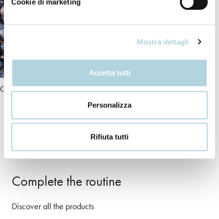
Cookie di marketing
Mostra dettagli
Accetta tutti
Grape extract
Personalizza
+ INCI
Rifiuta tutti
Complete the routine
Discover all the products