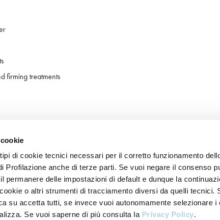
er
ts
d firming treatments
 cookie
 tipi di cookie tecnici necessari per il corretto funzionamento dell
di Profilazione anche di terze parti. Se vuoi negare il consenso p
 il permanere delle impostazioni di default e dunque la continuazi
ookie o altri strumenti di tracciamento diversi da quelli tecnici. 
icca su accetta tutti, se invece vuoi autonomamente selezionare i
alizza. Se vuoi saperne di più consulta la
Privacy Policy
.