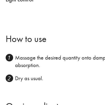
How to use
Massage the desired quantity onto damp h
absorption.
Dry as usual.