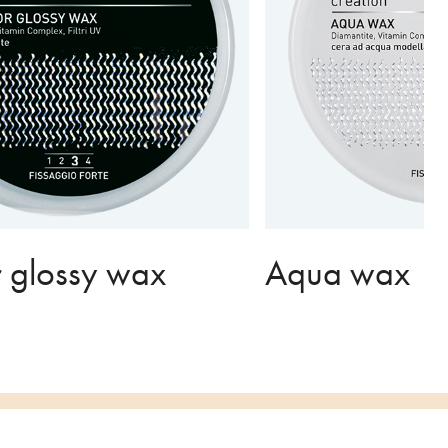
r glossy wax
Aqua wax