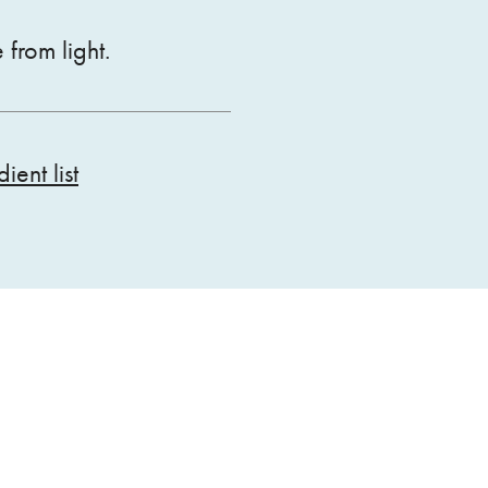
e from light.
ient list