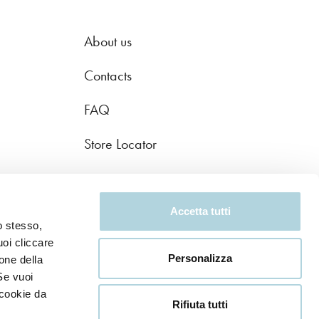
About us
Contacts
FAQ
Store Locator
Accetta tutti
o stesso,
uoi cliccare
Personalizza
one della
Se vuoi
 cookie da
Rifiuta tutti