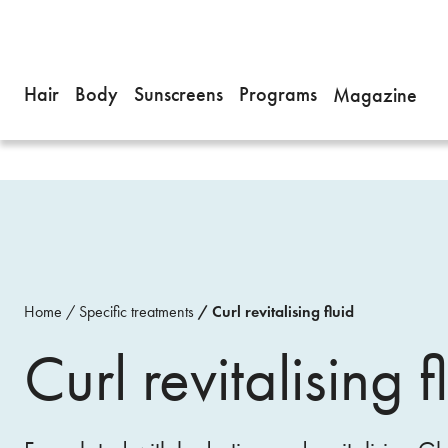
Hair
Body
Sunscreens
Programs
Magazine
Home
Specific treatments
Curl revitalising fluid
Curl revitalising f