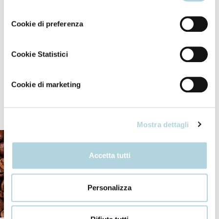
consenso
Then proceed on the lengths and ends without tangling
Cookie di preferenza
the hair.
Cookie Statistici
Rinse thoroughly to remove any residues.
Cookie di marketing
Our ingredients
Mostra dettagli
Accetta tutti
Personalizza