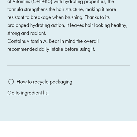
of Vitamins (C+E+B5) with hydrating properties, the
formula strengthens the hair structure, making it more
resistant to breakage when brushing. Thanks to its
prolonged hydrating action, it leaves hair looking healthy,
strong and radiant.
Contains vitamin A. Bear in mind the overall
recommended daily intake before using it.
How to recycle packaging
Go to ingredient list