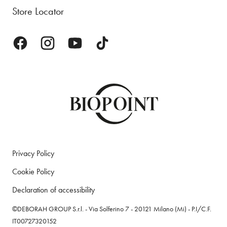
Store Locator
Privacy Policy
Cookie Policy
Declaration of accessibility
©DEBORAH GROUP S.r.l. - Via Solferino 7 - 20121 Milano (Mi) - P.I/C.F.
IT00727320152