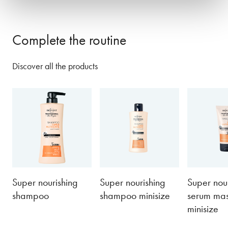
Complete the routine
Discover all the products
Super nourishing
Super nourishing
Super nou
shampoo
shampoo minisize
serum ma
minisize