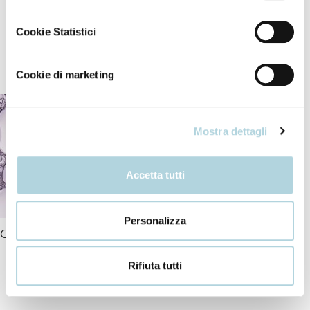
Cookie Statistici
Our ingredients
Cookie di marketing
Mostra dettagli
Accetta tutti
Personalizza
Ceramides
Rifiuta tutti
+ INCI