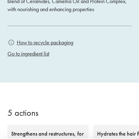
blend of Ceramides, Camellia Oil and Protein Complex,
with nourishing and enhancing properties
How to recycle packaging
Go to ingredient list
5 actions
Strengthens and restructures, for
Hydrates the hair f