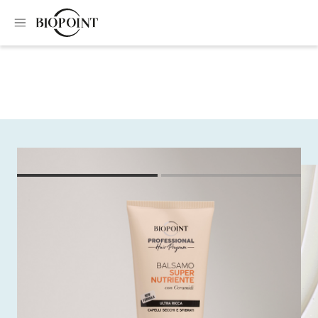
Home
Conditioner
Super nourishing conditioner
Super nourishing
conditioner