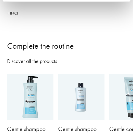
+ INCI
Complete the routine
Discover all the products
Gentle shampoo
Gentle shampoo
Gentle con