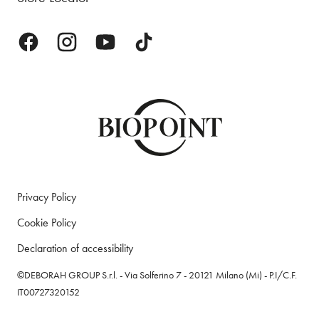
Privacy Policy
Cookie Policy
Declaration of accessibility
©DEBORAH GROUP S.r.l. - Via Solferino 7 - 20121 Milano (Mi) - P.I/C.F.
IT00727320152