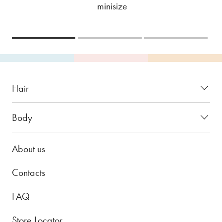
minisize
Hair
Body
About us
Contacts
FAQ
Store Locator