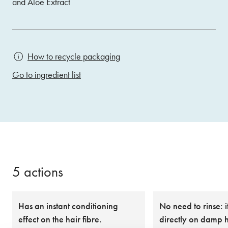
and Aloe Extract
How to recycle packaging
Go to ingredient list
5 actions
Has an instant conditioning
No need to rinse: 
effect on the hair fibre.
directly on damp 