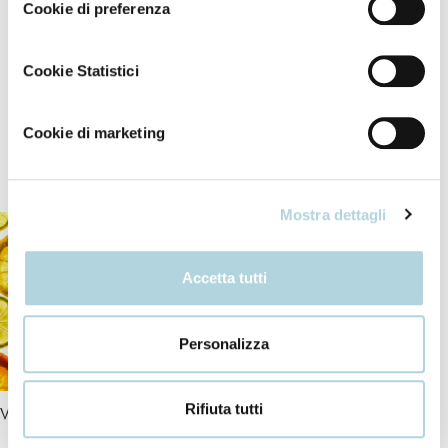
Cookie di preferenza
penetrates deep down more easily.
Do not rinse.
Cookie Statistici
Cookie di marketing
Our ingredients
Mostra dettagli
Accetta tutti
Personalizza
Rifiuta tutti
Vitamins