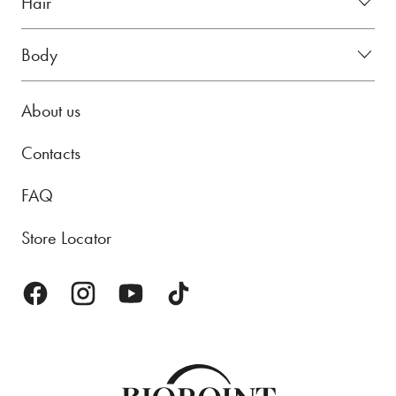
Hair
Body
About us
Contacts
FAQ
Store Locator