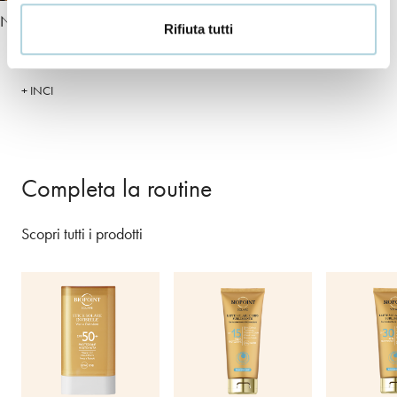
Noce
Olio di monoi
Rifiuta tutti
+ INCI
Completa la routine
Scopri tutti i prodotti