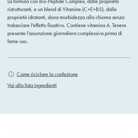
La formula con Bio-Peptide Complex, dalle proprietà
ristrutturanti, e un blend di Vitamine (C+E+B5), dalle
proprietà idratanti, dona morbidezza alla chioma senza
tralasciare l'effetto fissativo. Contiene vitamina A. Tenere
presente l’assunzione giornaliera complessiva prima di
farne uso.
Come riciclare la confezione
Vai alla lista ingredienti