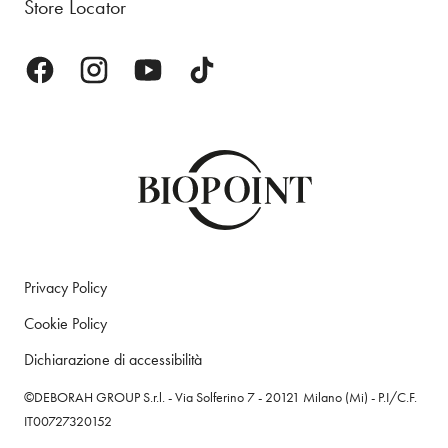
Store Locator
Privacy Policy
Cookie Policy
Dichiarazione di accessibilità
©DEBORAH GROUP S.r.l. - Via Solferino 7 - 20121 Milano (Mi) - P.I/C.F.
IT00727320152