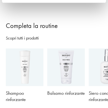
Completa la routine
Scopri tutti i prodotti
Shampoo
Balsamo rinforzante
Siero conc
rinforzante
rinforzant