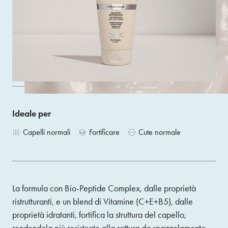
capelli indeboliti dai lavaggi frequenti.
Size 150 ML
ACQUISTA
Ideale per
Capelli normali
Fortificare
Cute normale
La formula con Bio-Peptide Complex, dalle proprietà
ristrutturanti, e un blend di Vitamine (C+E+B5), dalle
proprietà idratanti, fortifica la struttura del capello,