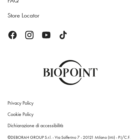
FAQ
Store Locator
Privacy Policy
Cookie Policy
Dichiarazione di accessibilità
©DEBORAH GROUP S.r.l. - Via Solferino 7 - 20121 Milano (Mi) - P.I/C.F.