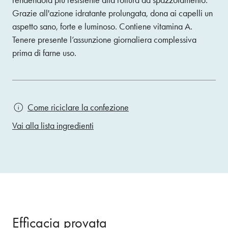
rendendola più resistente alla rottura da spazzolamento.
Grazie all'azione idratante prolungata, dona ai capelli un
aspetto sano, forte e luminoso. Contiene vitamina A.
Tenere presente l’assunzione giornaliera complessiva
prima di farne uso.
Come riciclare la confezione
Vai alla lista ingredienti
Efficacia provata