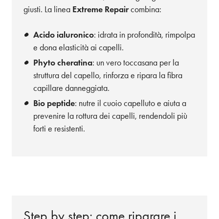
giusti. La linea
Extreme Repair
combina:
Acido ialuronico
: idrata in profondità, rimpolpa
e dona elasticità ai capelli.
Phyto cheratina
: un vero toccasana per la
struttura del capello, rinforza e ripara la fibra
capillare danneggiata.
Bio peptide
: nutre il cuoio capelluto e aiuta a
prevenire la rottura dei capelli, rendendoli più
forti e resistenti.
Step by step: come riparare i