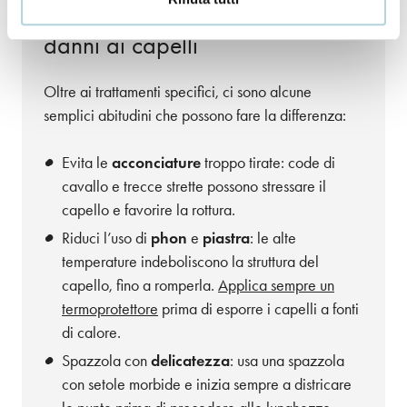
Piccole accortezze per evitare
danni ai capelli
Oltre ai trattamenti specifici, ci sono alcune
semplici abitudini che possono fare la differenza:
Evita le
acconciature
troppo tirate: code di
cavallo e trecce strette possono stressare il
capello e favorire la rottura.
Riduci l’uso di
phon
e
piastra
: le alte
temperature indeboliscono la struttura del
capello, fino a romperla.
Applica sempre un
termoprotettore
prima di esporre i capelli a fonti
di calore.
Spazzola con
delicatezza
: usa una spazzola
con setole morbide e inizia sempre a districare