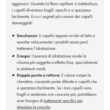
aggressivi. Quando la fibra capillare si indebolisce,
i capelli diventano fragili, opachi e si spezzano
facilmente. Ecco i segnali più comuni dei capelli
danneggiati:
Secchezza
: il capello appare ruvido al tatto e
assorbe velocemente i prodotti senza però
trattenere l’idratazione.
Crespo
: l’assenza di idratazione rende la
chioma più soggetta a effetto frizz, specialmente
in ambienti umidi.
Doppie punte e rottura
: il calore rompe la
cheratina, causando punte sfibrate e capelli che
si spezzano facilmente. Se i tuoi capelli sono
fragili e sembrano non crescere più, potrebbero
aver bisogno di
trattamenti specifici per
stimolare la crescita
.