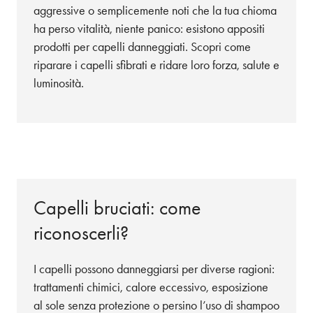
aggressive o semplicemente noti che la tua chioma
ha perso vitalità, niente panico: esistono appositi
prodotti per capelli danneggiati. Scopri come
riparare i capelli sfibrati e ridare loro forza, salute e
luminosità.
Capelli bruciati: come
riconoscerli?
I capelli possono danneggiarsi per diverse ragioni:
trattamenti chimici, calore eccessivo, esposizione
al sole senza protezione o persino l’uso di shampoo