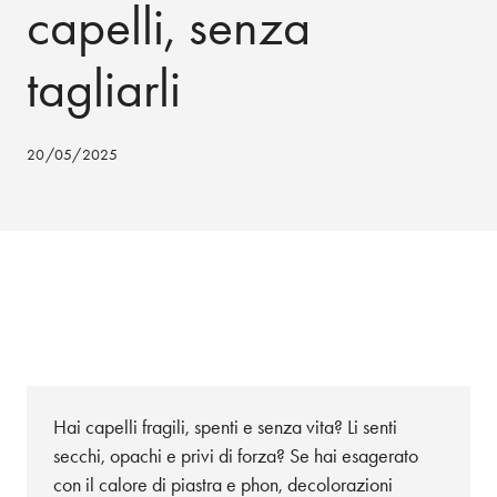
capelli, senza
tagliarli
20/05/2025
Hai capelli fragili, spenti e senza vita? Li senti
secchi, opachi e privi di forza? Se hai esagerato
con il calore di piastra e phon, decolorazioni