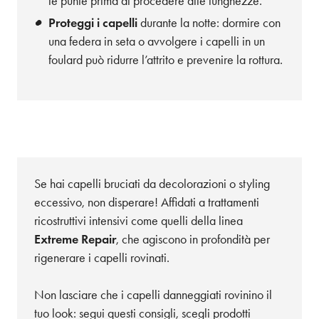
le punte prima di procedere alle lunghezze.
Proteggi i capelli
durante la notte: dormire con
una federa in seta o avvolgere i capelli in un
foulard può ridurre l’attrito e prevenire la rottura.
Se hai capelli bruciati da decolorazioni o styling
eccessivo, non disperare! Affidati a trattamenti
ricostruttivi intensivi come quelli della linea
Extreme Repair
, che agiscono in profondità per
rigenerare i capelli rovinati.
Non lasciare che i capelli danneggiati rovinino il
tuo look: segui questi consigli, scegli prodotti