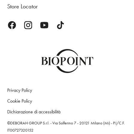
Store Locator
Privacy Policy
Cookie Policy
Dichiarazione di accessibilità
©DEBORAH GROUP S.r.l. - Via Solferino 7 - 20121 Milano (Mi) - P.I/C.F.
IT00727320152