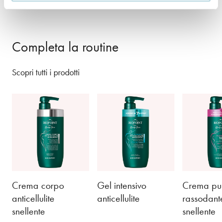
Completa la routine
Scopri tutti i prodotti
Crema corpo
Gel intensivo
Crema punt
anticellulite
anticellulite
rassodant
snellente
snellente