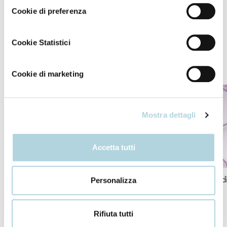
completo assorbimento dei principi attivi.
Cookie di preferenza
Cookie Statistici
I nostri ingredienti
Cookie di marketing
Mostra dettagli
Accetta tutti
Acido ialuronico
Burro di Karité
Ceramid
Personalizza
Rifiuta tutti
+ INCI