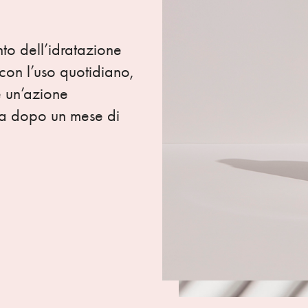
to dell’idratazione
con l’uso quotidiano,
e un’azione
oda dopo un mese di