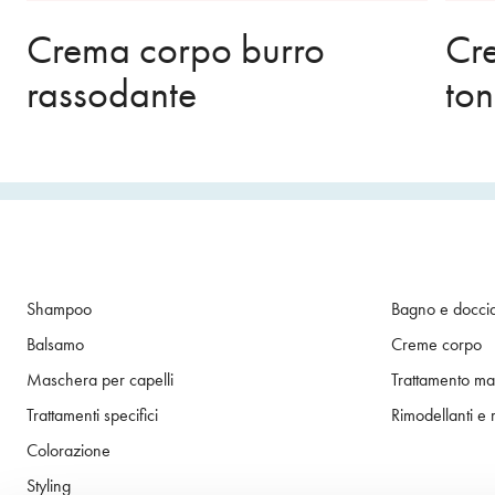
Crema corpo burro
Cr
rassodante
ton
Shampoo
Bagno e docci
Balsamo
Creme corpo
Maschera per capelli
Trattamento ma
Trattamenti specifici
Rimodellanti e 
Colorazione
Styling