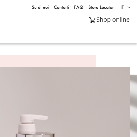
Su di noi
Contatti
FAQ
Store Locator
IT
Shop online