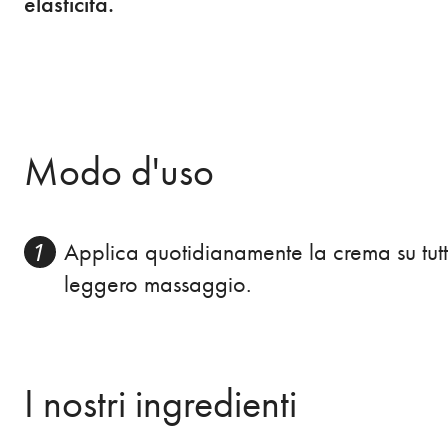
elasticità.
Modo d'uso
Applica quotidianamente la crema su tutt
leggero massaggio.
I nostri ingredienti