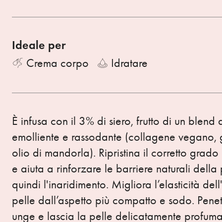
Ideale per
Crema corpo
Idratare
È infusa con il 3% di siero, frutto di un blend 
emolliente e rassodante (collagene vegano, gl
olio di mandorla). Ripristina il corretto grad
e aiuta a rinforzare le barriere naturali della 
quindi l'inaridimento. Migliora l’elasticità de
pelle dall’aspetto più compatto e sodo. Pene
unge e lascia la pelle delicatamente profuma