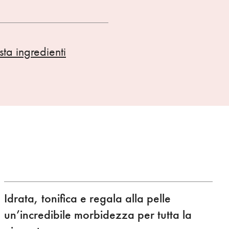
ista ingredienti
Idrata, tonifica e regala alla pelle
un’incredibile morbidezza per tutta la