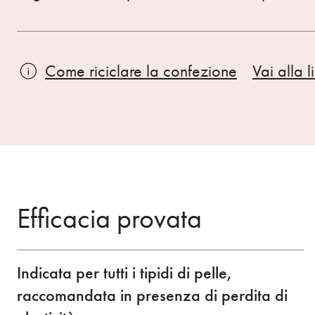
Come riciclare la confezione
Vai alla l
Efficacia provata
Indicata per tutti i tipidi di pelle,
raccomandata in presenza di perdita di