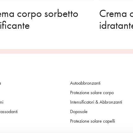
ema corpo sorbetto
Crema c
ificante
idratant
a
Autoabbronzanti
Protezione solare corpo
ni
Intensificatori & Abbronzanti
rassodanti
Doposole
Protezione solare capelli