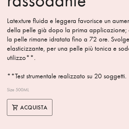
rassodante
Latexture fluida e leggera favorisce un aumen
della pelle già dopo la prima applicazione; 
la pelle rimane idratata fino a 72 ore. Svolg
elasticizzante, per una pelle più tonica e s
utilizzo**.
**Test strumentale realizzato su 20 soggetti.
Size 500ML
ACQUISTA