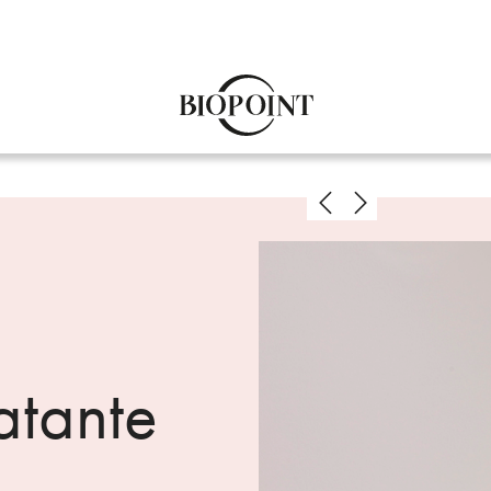
atante