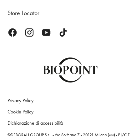
Store Locator
Privacy Policy
Cookie Policy
Dichiarazione di accessibilità
©DEBORAH GROUP S.r.l. - Via Solferino 7 - 20121 Milano (Mi) - P.I/C.F.