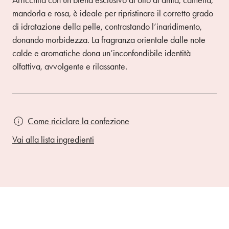
Arricchita con un blend esclusivo di olio di amla, camelia,
mandorla e rosa, è ideale per ripristinare il corretto grado
di idratazione della pelle, contrastando l’inaridimento,
donando morbidezza. La fragranza orientale dalle note
calde e aromatiche dona un’inconfondibile identità
olfattiva, avvolgente e rilassante.
Come riciclare la confezione
Vai alla lista ingredienti