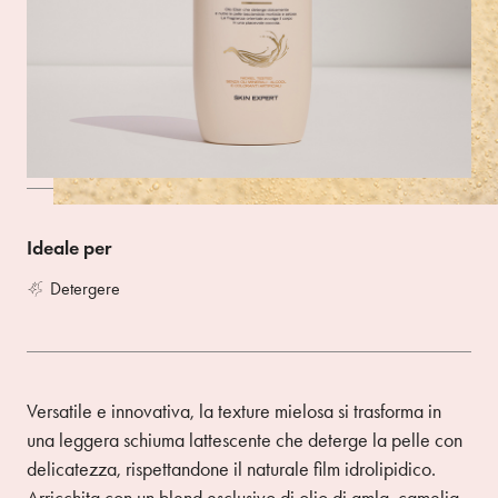
avvolge il corpo in una piacevole coccola.
Size 400ML
ACQUISTA
Ideale per
Detergere
Versatile e innovativa, la texture mielosa si trasforma in
una leggera schiuma lattescente che deterge la pelle con
delicatezza, rispettandone il naturale film idrolipidico.