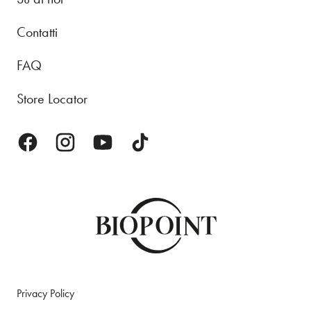
Contatti
FAQ
Store Locator
Privacy Policy