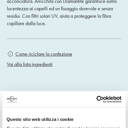
acconciatura. Arricchita con Diamantite garantisce extra
lucentezza ai capelli ed un fissaggio durevole e senza
residui. Con filtri solari UV, aiuta a proteggere la fibra
capillare dalla luce.
Come riciclare la confezione
Vai alla lista ingredienti
Efficacia provata
Questo sito web utilizza i cookie