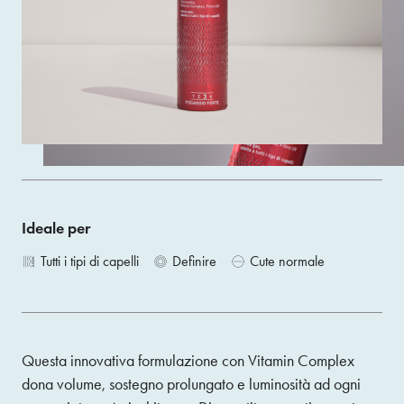
Modella, fissa e asciuga rapidamente garantendo un
fissaggio forte senza appesantire i tuoi capelli.
Size 75ML
ACQUISTA
Ideale per
Tutti i tipi di capelli
Definire
Cute normale
Questa innovativa formulazione con Vitamin Complex
dona volume, sostegno prolungato e luminosità ad ogni