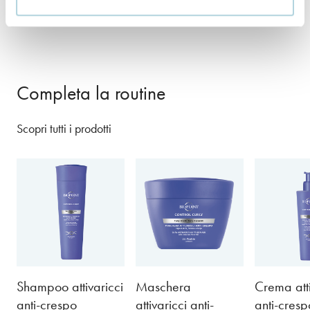
+ INCI
Completa la routine
Scopri tutti i prodotti
Shampoo attivaricci
Maschera
Crema atti
anti-crespo
attivaricci anti-
anti-cresp