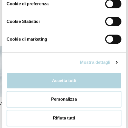
Risciacquare con cura con acqua tiepida.
Cookie di preferenza
Cookie Statistici
I nostri ingredienti
Cookie di marketing
Mostra dettagli
Accetta tutti
Personalizza
Acido ialuronico
Rifiuta tutti
+ INCI