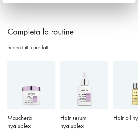
Completa la routine
Scopri tutti i prodotti
Maschera
Hair serum
Hair oil h
hyaluplex
hyaluplex