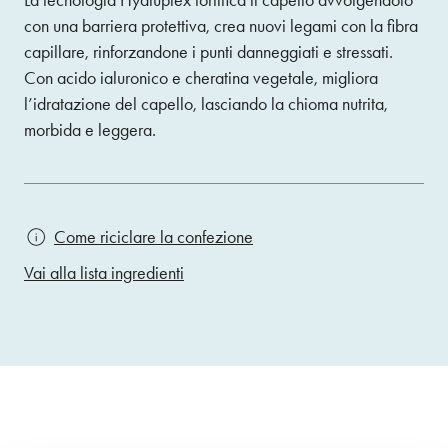
La tecnologia Hyaluplex fortifica il capello avvolgendolo
con una barriera protettiva, crea nuovi legami con la fibra
capillare, rinforzandone i punti danneggiati e stressati.
Con acido ialuronico e cheratina vegetale, migliora
l’idratazione del capello, lasciando la chioma nutrita,
morbida e leggera.
Come riciclare la confezione
Vai alla lista ingredienti