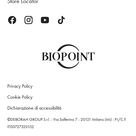
Store Locator
Privacy Policy
Cookie Policy
Dichiarazione di accessibilità
©DEBORAH GROUP S.r.l. - Via Solferino 7 - 20121 Milano (Mi) - P.I/C.F.
IT00727320152