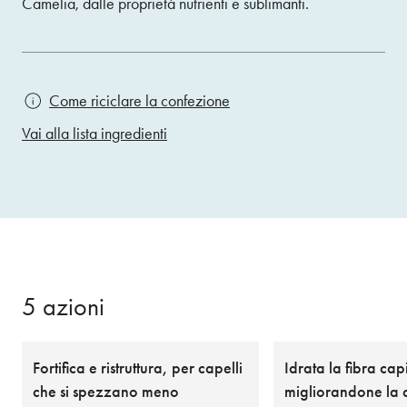
Camelia, dalle proprietà nutrienti e sublimanti.
Come riciclare la confezione
Vai alla lista ingredienti
5 azioni
Fortifica e ristruttura, per capelli
Idrata la fibra cap
che si spezzano meno
migliorandone la 