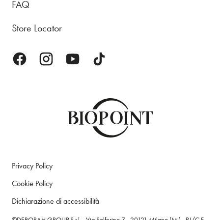
FAQ
Store Locator
Privacy Policy
Cookie Policy
Dichiarazione di accessibilità
©DEBORAH GROUP S.r.l. - Via Solferino 7 - 20121 Milano (Mi) - P.I/C.F.