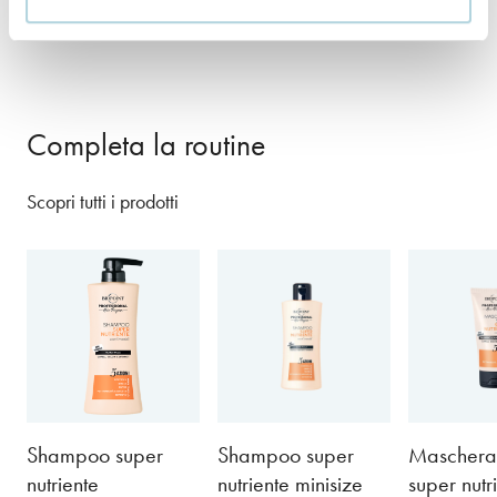
+ INCI
Completa la routine
Scopri tutti i prodotti
Shampoo super
Shampoo super
Maschera 
nutriente
nutriente minisize
super nutr