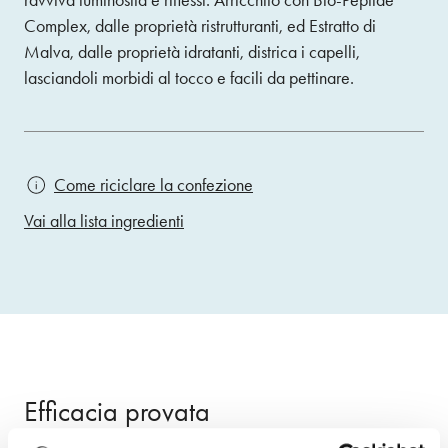
ravviva luminosità e riflessi. Arricchito con Bio-Peptide
Complex, dalle proprietà ristrutturanti, ed Estratto di
Malva, dalle proprietà idratanti, districa i capelli,
lasciandoli morbidi al tocco e facili da pettinare.
Come riciclare la confezione
Vai alla lista ingredienti
Efficacia provata