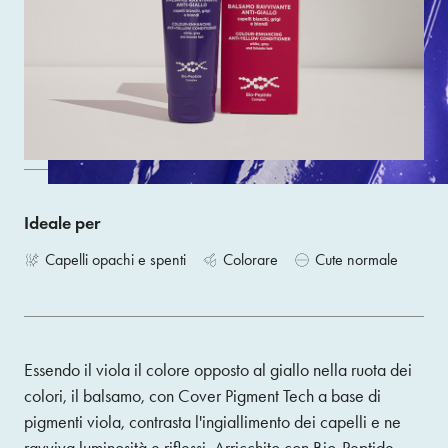
bianchi, grigi, biondi e con mèches.
Size 150 ML
ACQUISTA
Ideale per
Capelli opachi e spenti
Colorare
Cute normale
Essendo il viola il colore opposto al giallo nella ruota dei
colori, il balsamo, con Cover Pigment Tech a base di
pigmenti viola, contrasta l'ingiallimento dei capelli e ne