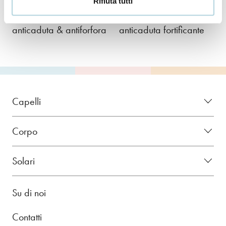
Rifiuta tutti
Trattamento in fiale
Trattamento in fiale
anticaduta & antiforfora
anticaduta fortificante
Capelli
Corpo
Solari
Su di noi
Contatti