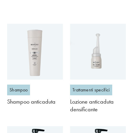
Shampoo
Trattamenti specifici
Shampoo anticaduta
Lozione anticaduta
densificante